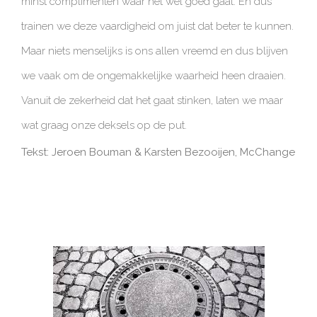
minst complimenten waar het wel goed gaat. En dus
trainen we deze vaardigheid om juist dat beter te kunnen.
Maar niets menselijks is ons allen vreemd en dus blijven
we vaak om de ongemakkelijke waarheid heen draaien.
Vanuit de zekerheid dat het gaat stinken, laten we maar
wat graag onze deksels op de put.
Tekst: Jeroen Bouman & Karsten Bezooijen, McChange