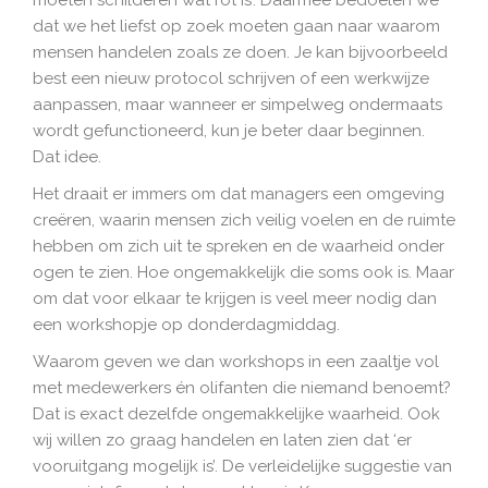
dat we het liefst op zoek moeten gaan naar waarom
mensen handelen zoals ze doen. Je kan bijvoorbeeld
best een nieuw protocol schrijven of een werkwijze
aanpassen, maar wanneer er simpelweg ondermaats
wordt gefunctioneerd, kun je beter daar beginnen.
Dat idee.
Het draait er immers om dat managers een omgeving
creëren, waarin mensen zich veilig voelen en de ruimte
hebben om zich uit te spreken en de waarheid onder
ogen te zien. Hoe ongemakkelijk die soms ook is. Maar
om dat voor elkaar te krijgen is veel meer nodig dan
een workshopje op donderdagmiddag.
Waarom geven we dan workshops in een zaaltje vol
met medewerkers én olifanten die niemand benoemt?
Dat is exact dezelfde ongemakkelijke waarheid. Ook
wij willen zo graag handelen en laten zien dat ‘er
vooruitgang mogelijk is’. De verleidelijke suggestie van