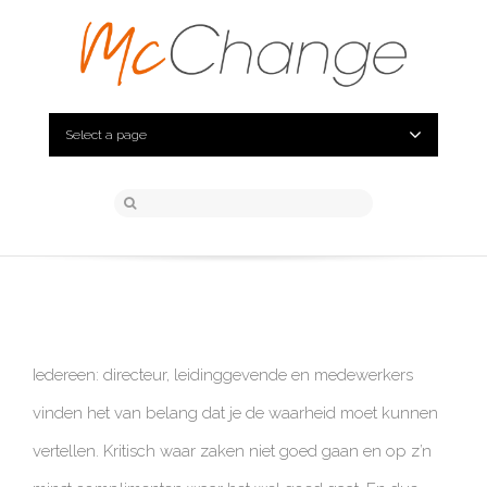
Select a page
Iedereen: directeur, leidinggevende en medewerkers
vinden het van belang dat je de waarheid moet kunnen
vertellen. Kritisch waar zaken niet goed gaan en op z’n