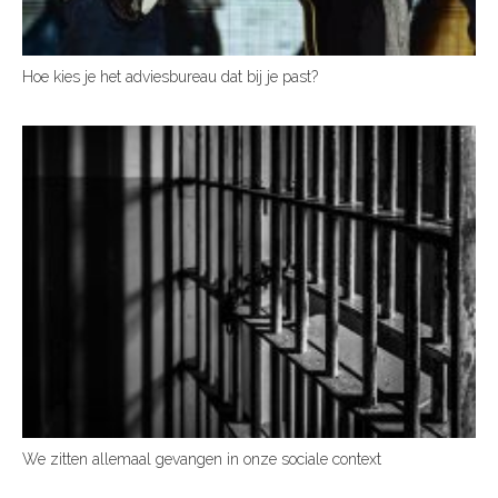
Hoe kies je het adviesbureau dat bij je past?
We zitten allemaal gevangen in onze sociale context