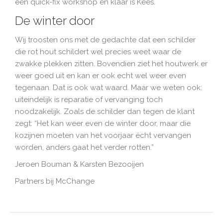
een quick-fix workshop en klaar is Kees.
De winter door
Wij troosten ons met de gedachte dat een schilder
die rot hout schildert wel precies weet waar de
zwakke plekken zitten. Bovendien ziet het houtwerk er
weer goed uit en kan er ook echt wel weer even
tegenaan. Dat is ook wat waard. Maar we weten ook:
uiteindelijk is reparatie of vervanging toch
noodzakelijk. Zoals de schilder dan tegen de klant
zegt: “Het kan weer even de winter door, maar die
kozijnen moeten van het voorjaar écht vervangen
worden, anders gaat het verder rotten.”
Jeroen Bouman & Karsten Bezooijen
Partners bij McChange