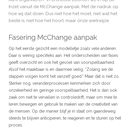
Inzet vanuit de McChange aanpak, Met de nadruk op
hoe wij dat doen. Dus niet hoe het moet, niet wat het
beste is, niet hoe het hoort, maar ónze werkwijze.
Fasering McChange aanpak
Op het eerste gezicht een modelletje zoals vele anderen.
Daar is weinig specifieks aan. Het onderscheiden van fases
geeft overzicht en ook het gevoel van voorspelbaarheid.
Alsof het maakbaar is en daarmee veilig. “Zolang we de
stappen volgen komt het vanzelf goed.” Maar dat is niet zo.
Sterker nog, veranderprocessen kenmerken zich door
onzekerheid en geringe voorspelbaarheid. Het is dan ook
zaak om niet te vervallen in controledrift, maar om mee te
leren bewegen en gebruik te maken van de creativiteit van
de mensen. Op die manier blijf je in staat om gaandeweg
steeds te blijven anticiperen, te reageren en te sturen op het
proces.