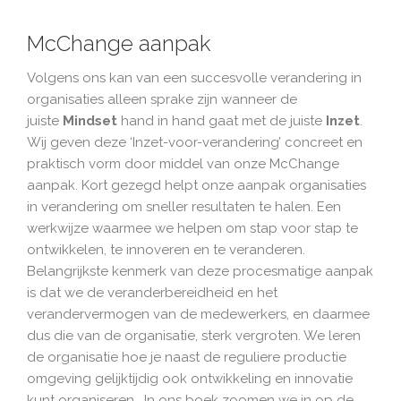
McChange aanpak
Volgens ons kan van een succesvolle verandering in
organisaties alleen sprake zijn wanneer de
juiste
Mindset
hand in hand gaat met de juiste
Inzet
.
Wij geven deze ‘Inzet-voor-verandering’ concreet en
praktisch vorm door middel van onze McChange
aanpak. Kort gezegd helpt onze aanpak organisaties
in verandering om sneller resultaten te halen. Een
werkwijze waarmee we helpen om stap voor stap te
ontwikkelen, te innoveren en te veranderen.
Belangrijkste kenmerk van deze procesmatige aanpak
is dat we de veranderbereidheid en het
verandervermogen van de medewerkers, en daarmee
dus die van de organisatie, sterk vergroten. We leren
de organisatie hoe je naast de reguliere productie
omgeving gelijktijdig ook ontwikkeling en innovatie
kunt organiseren. In ons boek zoomen we in op de