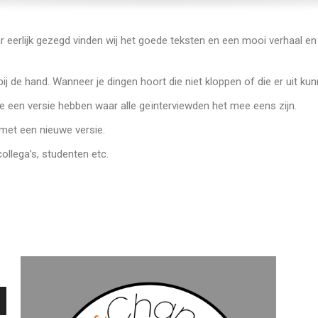
aar eerlijk gezegd vinden wij het goede teksten en een mooi verhaal en 
ij de hand. Wanneer je dingen hoort die niet kloppen of die er uit kun
we een versie hebben waar alle geïnterviewden het mee eens zijn.
k met een nieuwe versie.
ollega’s, studenten etc.
/Omlaag