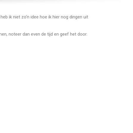
heb ik niet zo’n idee hoe ik hier nog dingen uit
nen, noteer dan even de tijd en geef het door.