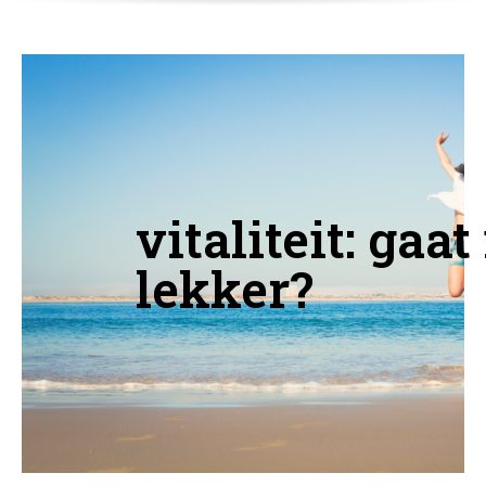
vitaliteit: gaat 
lekker?