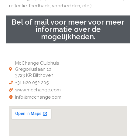
reflectie, feedback, voorbeelden, etc.).
Bel of mail voor meer voor meer
informatie over de
mogelijkheden.
McChange Clubhuis
Gregoriuslaan 10
3723 KR Bilthoven
+31 620 052 205
www.mcchange.com
info@mcchange.com