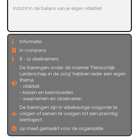
Inzicht in de balans van je eigen vitaliteit
Informatie:
in-company
8 - 12 deelnemers
De trainingen onder de noemer 'Persoonlijk
Leiderschap in de zorg' hebben ieder een eigen
thema:
- vitaliteit
- kiezen en beïnvloeden
- waarnemen en observeren
De trainingen zijn in willekeurige volgorde te
volgen of samen te voegen tot een prachtig
leertraject
op maat gemaakt voor de organisatie