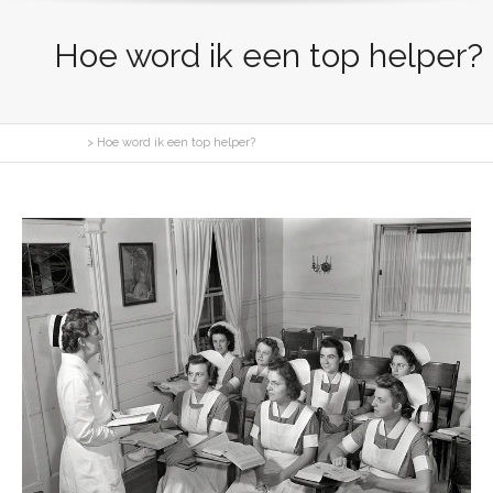
Hoe word ik een top helper?
McChange
>
Hoe word ik een top helper?