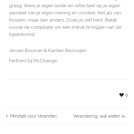
graag. Wees je eigen leider en reflecteer op je eigen
aandeel van je eigen mening en oordeel. Net als van
Rossem, maar dan anders. Zoals je zelf bent. Bekijk
vooral de compilatie om een indruk te krijgen van de
bijeenkomst.
Jeroen Bouman & Karsten Bezooijen
Partners bij McChange
0
Mindset voor Verandering deel 1
Verandering, wat weten wij daar nu van?