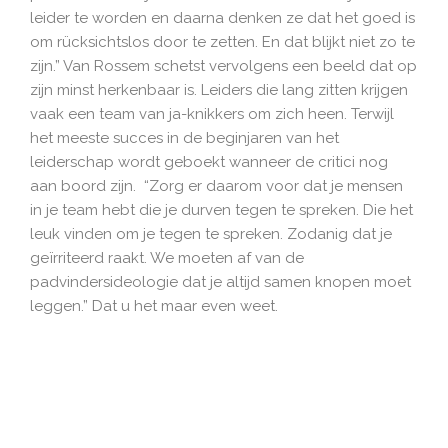
leider te worden en daarna denken ze dat het goed is
om rücksichtslos door te zetten. En dat blijkt niet zo te
zijn.” Van Rossem schetst vervolgens een beeld dat op
zijn minst herkenbaar is. Leiders die lang zitten krijgen
vaak een team van ja-knikkers om zich heen. Terwijl
het meeste succes in de beginjaren van het
leiderschap wordt geboekt wanneer de critici nog
aan boord zijn. “Zorg er daarom voor dat je mensen
in je team hebt die je durven tegen te spreken. Die het
leuk vinden om je tegen te spreken. Zodanig dat je
geïrriteerd raakt. We moeten af van de
padvindersideologie dat je altijd samen knopen moet
leggen.” Dat u het maar even weet.