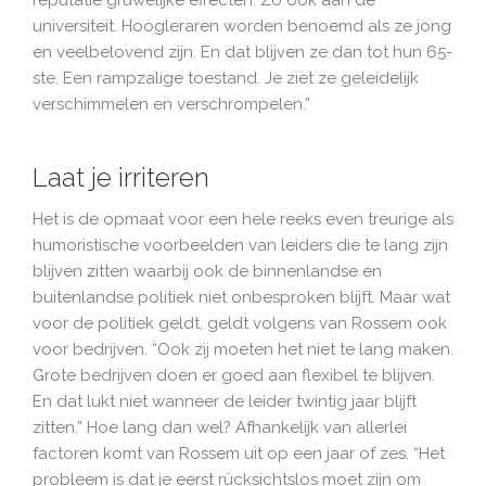
reputatie gruwelijke effecten. Zo ook aan de
universiteit. Hoogleraren worden benoemd als ze jong
en veelbelovend zijn. En dat blijven ze dan tot hun 65-
ste. Een rampzalige toestand. Je ziet ze geleidelijk
verschimmelen en verschrompelen.”
Laat je irriteren
Het is de opmaat voor een hele reeks even treurige als
humoristische voorbeelden van leiders die te lang zijn
blijven zitten waarbij ook de binnenlandse en
buitenlandse politiek niet onbesproken blijft. Maar wat
voor de politiek geldt, geldt volgens van Rossem ook
voor bedrijven. “Ook zij moeten het niet te lang maken.
Grote bedrijven doen er goed aan flexibel te blijven.
En dat lukt niet wanneer de leider twintig jaar blijft
zitten.” Hoe lang dan wel? Afhankelijk van allerlei
factoren komt van Rossem uit op een jaar of zes. “Het
probleem is dat je eerst rücksichtslos moet zijn om