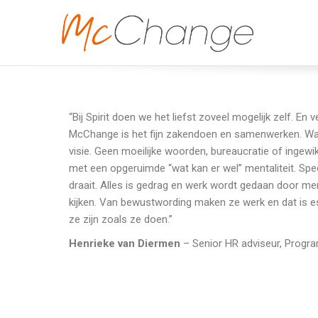
“Bij Spirit doen we het liefst zoveel mogelijk zelf. 
McChange is het fijn zakendoen en samenwerken. Waa
visie. Geen moeilijke woorden, bureaucratie of ingewi
met een opgeruimde “wat kan er wel” mentaliteit. Sp
draait. Alles is gedrag en werk wordt gedaan door men
kijken. Van bewustwording maken ze werk en dat is es
ze zijn zoals ze doen.”
Henrieke van Diermen
– Senior HR adviseur, Prog