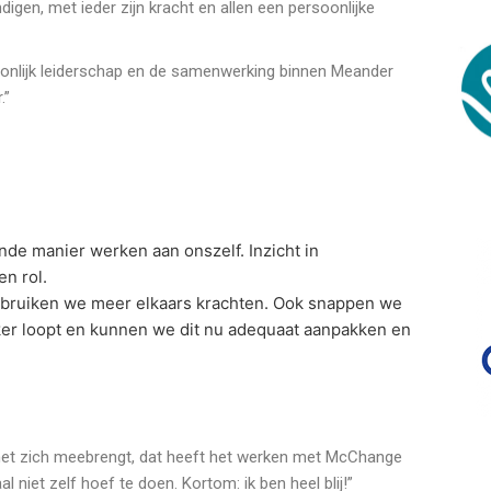
igen, met ieder zijn kracht en allen een persoonlijke
oonlijk leiderschap en de samenwerking binnen Meander
.”
de manier werken aan onszelf. Inzicht in
en rol.
bruiken we meer elkaars krachten. Ook snappen we
ker loopt en kunnen we dit nu adequaat aanpakken en
at met zich meebrengt, dat heeft het werken met McChange
l niet zelf hoef te doen. Kortom: ik ben heel blij!”