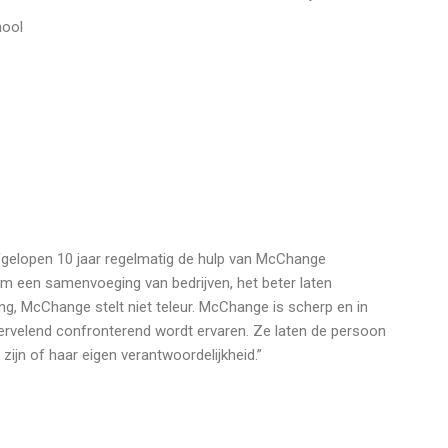
hool
afgelopen 10 jaar regelmatig de hulp van McChange
om een samenvoeging van bedrijven, het beter laten
, McChange stelt niet teleur. McChange is scherp en in
 vervelend confronterend wordt ervaren. Ze laten de persoon
ijn of haar eigen verantwoordelijkheid.”