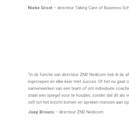
Nieke Groot
– directeur Taking Care of Business Sc
“In de functie van directeur ZND Nedicom heb ik de 
ingeroepen en elke keer met succes. Of het nu gaat 
samenwerken van een team of om individuele coaching
staat een spiegel voor te houden, zonder dat dit als
zelf tot het inzicht komen en spreken mensen aan op z
Joep Brouns
– directeur ZND Nedicom