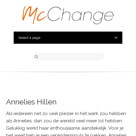
Select a page
Annelies Hillen
Als iedereen net zo veel plezier in het werk zou hebben
als Annelies, dan zou de wereld veel meer lol hebben.
Gelukkig werkt haar enthousiasme aanstekelijk. Voor je
het weet heb je een veranderimpuls te pakken. Annelies