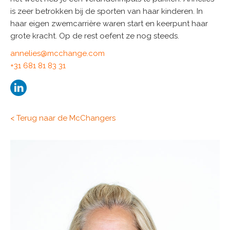
is zeer betrokken bij de sporten van haar kinderen. In
haar eigen zwemcarrière waren start en keerpunt haar
grote kracht. Op de rest oefent ze nog steeds.
annelies@mcchange.com
+31 681 81 83 31
< Terug naar de McChangers