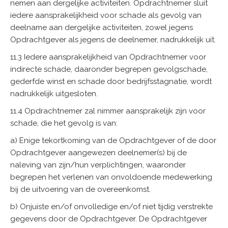
nemen aan dergelijke activiteiten. Opdrachtnemer sluit
iedere aansprakelijkheid voor schade als gevolg van
deelname aan dergelijke activiteiten, zowel jegens
Opdrachtgever als jegens de deelnemer, nadrukkelijk uit.
11.3 Iedere aansprakelijkheid van Opdrachtnemer voor
indirecte schade, daaronder begrepen gevolgschade,
gederfde winst en schade door bedrijfsstagnatie, wordt
nadrukkelijk uitgesloten.
11.4 Opdrachtnemer zal nimmer aansprakelijk zijn voor
schade, die het gevolg is van:
a) Enige tekortkoming van de Opdrachtgever of de door
Opdrachtgever aangewezen deelnemer(s) bij de
naleving van zijn/hun verplichtingen, waaronder
begrepen het verlenen van onvoldoende medewerking
bij de uitvoering van de overeenkomst.
b) Onjuiste en/of onvolledige en/of niet tijdig verstrekte
gegevens door de Opdrachtgever. De Opdrachtgever