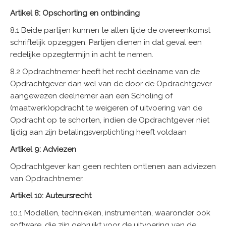
Artikel 8: Opschorting en ontbinding
8.1 Beide partijen kunnen te allen tijde de overeenkomst
schriftelijk opzeggen. Partijen dienen in dat geval een
redelijke opzegtermijn in acht te nemen.
8.2 Opdrachtnemer heeft het recht deelname van de
Opdrachtgever dan wel van de door de Opdrachtgever
aangewezen deelnemer aan een Scholing of
(maatwerk)opdracht te weigeren of uitvoering van de
Opdracht op te schorten, indien de Opdrachtgever niet
tijdig aan zijn betalingsverplichting heeft voldaan
Artikel 9: Adviezen
Opdrachtgever kan geen rechten ontlenen aan adviezen
van Opdrachtnemer.
Artikel 10: Auteursrecht
10.1 Modellen, technieken, instrumenten, waaronder ook
software, die zijn gebruikt voor de uitvoering van de