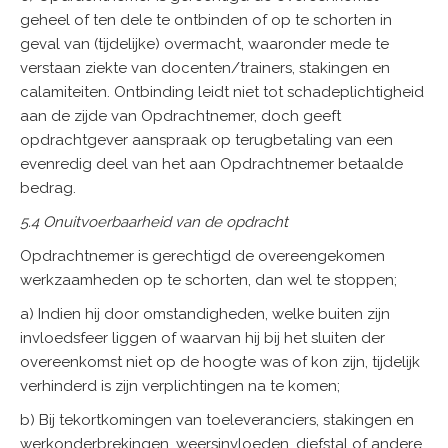
geheel of ten dele te ontbinden of op te schorten in
geval van (tijdelijke) overmacht, waaronder mede te
verstaan ziekte van docenten/trainers, stakingen en
calamiteiten. Ontbinding leidt niet tot schadeplichtigheid
aan de zijde van Opdrachtnemer, doch geeft
opdrachtgever aanspraak op terugbetaling van een
evenredig deel van het aan Opdrachtnemer betaalde
bedrag.
5.4 Onuitvoerbaarheid van de opdracht
Opdrachtnemer is gerechtigd de overeengekomen
werkzaamheden op te schorten, dan wel te stoppen;
a) Indien hij door omstandigheden, welke buiten zijn
invloedsfeer liggen of waarvan hij bij het sluiten der
overeenkomst niet op de hoogte was of kon zijn, tijdelijk
verhinderd is zijn verplichtingen na te komen;
b) Bij tekortkomingen van toeleveranciers, stakingen en
werkonderbrekingen, weersinvloeden, diefstal of andere