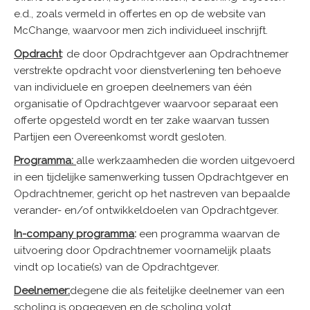
e.d., zoals vermeld in offertes en op de website van
McChange, waarvoor men zich individueel inschrijft.
Opdracht
: de door Opdrachtgever aan Opdrachtnemer
verstrekte opdracht voor dienstverlening ten behoeve
van individuele en groepen deelnemers van één
organisatie of Opdrachtgever waarvoor separaat een
offerte opgesteld wordt en ter zake waarvan tussen
Partijen een Overeenkomst wordt gesloten.
Programma:
alle werkzaamheden die worden uitgevoerd
in een tijdelijke samenwerking tussen Opdrachtgever en
Opdrachtnemer, gericht op het nastreven van bepaalde
verander- en/of ontwikkeldoelen van Opdrachtgever.
In-company programma
:
een programma waarvan de
uitvoering door Opdrachtnemer voornamelijk plaats
vindt op locatie(s) van de Opdrachtgever.
Deelnemer:
degene die als feitelijke deelnemer van een
scholing is opgegeven en de scholing volgt.