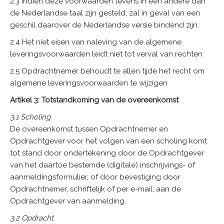
2.3 Indien deze voorwaarden tevens in een andere dan
de Nederlandse taal zijn gesteld, zal in geval van een
geschil daarover de Nederlandse versie bindend zijn.
2.4 Het niet eisen van naleving van de algemene
leveringsvoorwaarden leidt niet tot verval van rechten
2.5 Opdrachtnemer behoudt te allen tijde het recht om
algemene leveringsvoorwaarden te wijzigen
Artikel 3: Totstandkoming van de overeenkomst
3.1 Scholing
De overeenkomst tussen Opdrachtnemer en
Opdrachtgever voor het volgen van een scholing komt
tot stand door ondertekening door de Opdrachtgever
van het daartoe bestemde (digitale) inschrijvings- of
aanmeldingsformulier, of door bevestiging door
Opdrachtnemer, schriftelijk of per e-mail, aan de
Opdrachtgever van aanmelding.
3.2 Opdracht