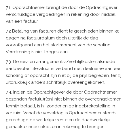
7.1. Opdrachtnemer brengt de door de Opdrachtgever
verschuldigde vergoedingen in rekening door middel
van een factuur.
7.2 Betaling van facturen dient te geschieden binnen 30
dagen na factuurdatum doch uiterlijk de dag
voorafgaand aan het startmoment van de scholing.
Verrekening is niet toegestaan.
7.3. De reis- en arrangements-/verblijfkosten alsmede
aanbevolen literatuur in verband met deelname aan een
scholing of opdracht zijn niet bij de prijs begrepen, tenzij
uitdrukkelijk anders schriftelijk overeengekomen.
7.4. Indien de Opdrachtgever de door Opdrachtnemer
gezonden factu(u)r(en) niet binnen de overeengekomen
termijn betaalt, is hij zonder enige ingebrekestelling in
verzuim. Vanaf de vervaldag is Opdrachtnemer steeds
gerechtigd de wettelijke rente en de daadwerkelijk
gemaakte incassokosten in rekening te brengen.