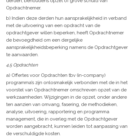
derden, behoudens opzet of grove schuld van
Opdrachtnemer.
b) Indien deze derden hun aansprakelijkheid in verband
met de uitvoering van een opdracht van de
opdrachtgever willen beperken, heeft Opdrachtnemer
de bevoegdheid om een dergelijke
aansprakelijkheidsbeperking namens de Opdrachtgever
te aanvaarden.
4.5 Opdrachten
a) Offertes voor Opdrachten tbv (in-company)
programma’s zijn onlosmakelijk verbonden met de in het
voorstel van Opdrachtnemer omschreven opzet van de
werkzaamheden. Wijzigingen in de opzet, onder andere
ten aanzien van omvang, fasering, de methodieken,
analyse, uitvoering, rapportering en programma
management, die in overleg met de Opdrachtgever
worden aangebracht, kunnen leiden tot aanpassing van
de verschuldigde kosten.