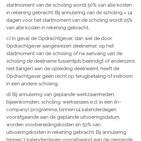
startmoment van de scholing wordt 50% van alle kosten
in rekening gebracht. Bij annulering van de scholing > 14
dagen voor het startmoment van de scholing wordt 25%
van alle kosten in rekening gebracht.
c) In geval de Opdrachtgever, dan wel de door
Opdrachtgever aangewezen deelnemer, op het
startmoment van de scholing of na aanvang van de
scholing de deelname tussentijds beëindigt of anderszins
niet (langer) aan de opleiding deelneemt, heeft de
Opdrachtgever geen recht op terugbetaling of instroom
in een andere scholing.
d) Bij annulering van geplande werkzaamheden,
bijeenkomsten, scholing, werksessies e.d. in een (in-
company) programma, binnen 14 kalenderdagen
voorafgaande aan de geplande uitvoeringsdatum,
worden voorbereidingskosten en 50% van
uitvoeringskosten in rekening gebracht. Bij annulering
binnen 7 kalenderdagen voorafgaand aan de geplande