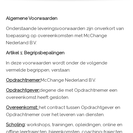
Algemene Voorwaarden
Onderstaande leveringsvoorwaarden zijn onverkort van
toepassing op overeenkomsten met McChange
Nederland B.V.
Artikel 1: Begripsbepalingen
In deze voorwaarden wordt onder de volgende
vermelde begrippen, verstaan:
Opdrachtnemer:
McChange Nederland B.V.
Opdrachtgever:
degene die met Opdrachtnemer een
overeenkomst heeft gesloten.
Overeenkomst:
het contract tussen Opdrachtgever en
Opdrachtnemer over het leveren van diensten.
Scholing
:
workshops, trainingen, opleidingen, online en
offline leertrajecten, bijeenkomsten, coaching-trajecten