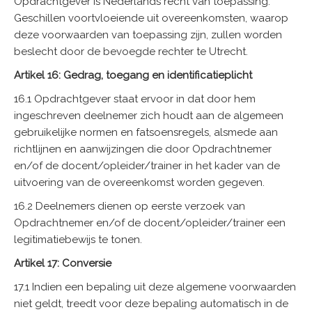
Opdrachtgever is Nederlands recht van toepassing.
Geschillen voortvloeiende uit overeenkomsten, waarop
deze voorwaarden van toepassing zijn, zullen worden
beslecht door de bevoegde rechter te Utrecht.
Artikel 16: Gedrag, toegang en identificatieplicht
16.1 Opdrachtgever staat ervoor in dat door hem
ingeschreven deelnemer zich houdt aan de algemeen
gebruikelijke normen en fatsoensregels, alsmede aan
richtlijnen en aanwijzingen die door Opdrachtnemer
en/of de docent/opleider/trainer in het kader van de
uitvoering van de overeenkomst worden gegeven.
16.2 Deelnemers dienen op eerste verzoek van
Opdrachtnemer en/of de docent/opleider/trainer een
legitimatiebewijs te tonen.
Artikel 17: Conversie
17.1 Indien een bepaling uit deze algemene voorwaarden
niet geldt, treedt voor deze bepaling automatisch in de